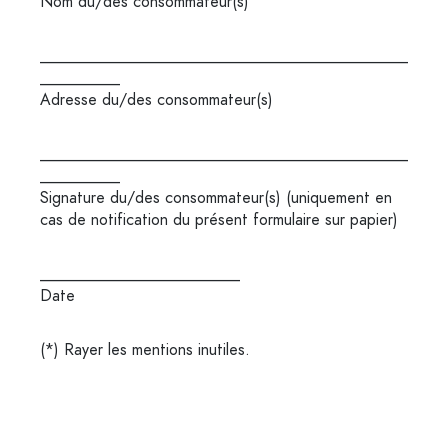
Nom du/des consommateur(s)
______________________________________________
__________
Adresse du/des consommateur(s)
______________________________________________
__________
Signature du/des consommateur(s) (uniquement en
cas de notification du présent formulaire sur papier)
_________________________
Date
(*) Rayer les mentions inutiles.