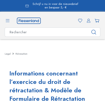
Schrijf u nu in voor de nieuwsbrief
tenu principal
en bespaar 5,- €
Legal
Révocation
Informations concernant
l’exercice du droit de
rétractation & Modèle de
Formulaire de Rétractation