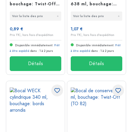
bouchage: Twist-Off
638 ml, bouchage:
(TO 82)
Twist-Off (TO 82)
Voir la liste des prix
Voir la liste des prix
0,89 €
1,07 €
Prix TTC, hors frais d'expédition
Prix TTC, hors frais d'expédition
Disponible immédiatement.
Prêt
Disponible immédiatement.
Prêt
à être expédié
dans : 1 à 2 jours
à être expédié
dans : 1 à 2 jours
Détails
Détails