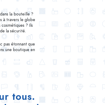
dans la bouteille ?
es à travers le globe
s cosmétiques ? Ils
de la sécurité.
onc pas étonnant que
ions une boutique en
ur tous.