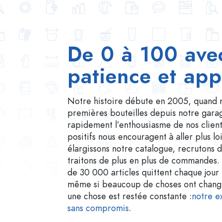
De 0 à 100 ave
patience et app
Notre histoire débute en 2005, quand 
premières bouteilles depuis notre gara
rapidement l’enthousiasme de nos client
positifs nous encouragent à aller plus lo
élargissons notre catalogue, recrutons 
traitons de plus en plus de commandes. 
de 30 000 articles quittent chaque jour 
même si beaucoup de choses ont changé 
une chose est restée constante :
notre e
sans compromis
.