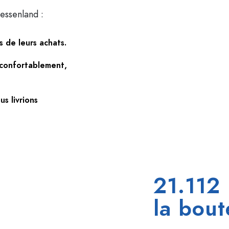
essenland :
s de leurs achats.
s confortablement,
s livrions
21.112
la bout