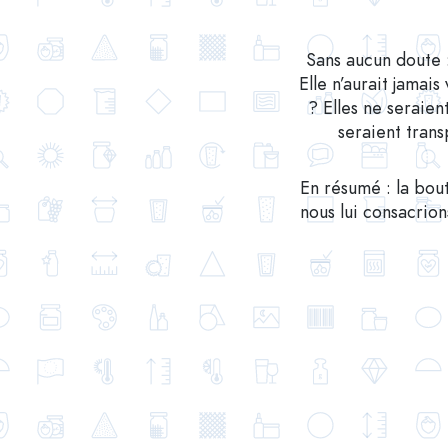
Sans aucun doute :
Elle n’aurait jamais
? Elles ne seraien
seraient trans
En résumé : la bout
nous lui consacrion