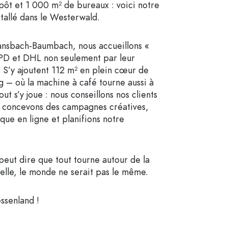
ôt et 1 000 m² de bureaux : voici notre
stallé dans le Westerwald.
ansbach-Baumbach, nous accueillons «
DPD et DHL non seulement par leur
 S’y ajoutent 112 m² en plein cœur de
g – où la machine à café tourne aussi à
ut s’y joue : nous conseillons nos clients
, concevons des campagnes créatives,
que en ligne et planifions notre
peut dire que tout tourne autour de la
 elle, le monde ne serait pas le même.
ssenland !