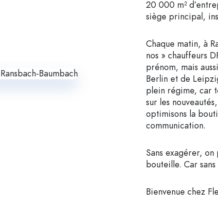
20 000 m² d’entrep
siège principal, in
Chaque matin, à R
nos » chauffeurs 
prénom, mais aussi
Berlin et de Leipzi
plein régime, car to
sur les nouveautés
optimisons la bouti
communication.
Sans exagérer, on 
bouteille. Car sans
Bienvenue chez Fle