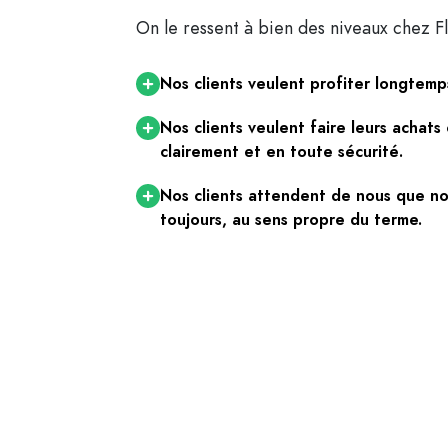
On le ressent à bien des niveaux chez Fl
Nos clients veulent profiter longtemp
Nos clients veulent faire leurs achat
clairement et en toute sécurité.
Nos clients attendent de nous que nou
toujours, au sens propre du terme.