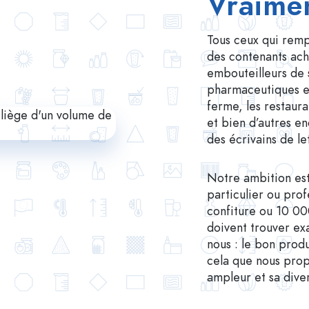
Vraimen
Tous ceux qui remp
des contenants achè
embouteilleurs de 
pharmaceutiques et
ferme, les restaur
et bien d’autres e
des écrivains de le
Notre ambition est
particulier ou prof
confiture ou 10 00
doivent trouver ex
nous : le bon prod
cela que nous pro
ampleur et sa diver