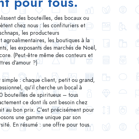
t pour tous.
lissent des bouteilles, des bocaux ou
tent chez nous : les confituriers et
schnaps, les producteurs
 agroalimentaires, les boutiques à la
ants, les exposants des marchés de Noël,
ncore. (Peut-être même des conteurs et
ttres d’amour ?)
 simple : chaque client, petit ou grand,
essionnel, qu’il cherche un bocal à
0 bouteilles de spiritueux – tous
actement ce dont ils ont besoin chez
uit au bon prix. C’est précisément pour
posons une gamme unique par son
sité. En résumé : une offre pour tous.