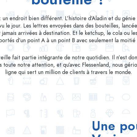
 un endroit bien différent. L’histoire d’Aladin et du génie 
 vu le jour. Les lettres envoyées dans des bouteilles, lancé
t jamais arrivées à destination. Et le ketchup, le cola ou le
portés d’un point A à un point B avec seulement la moitié 
eille fait partie intégrante de notre quotidien. Il n’est d
s toute notre attention, et qu’avec Flessenland, nous gér
ligne qui sert un million de clients à travers le monde.
Une po