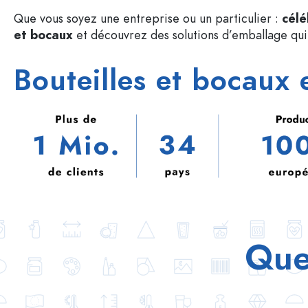
Bouteilles en plastique
Que vous soyez une entreprise ou un particulier :
célé
et bocaux
et découvrez des solutions d’emballage qui 
Bouteilles et bocaux 
Que