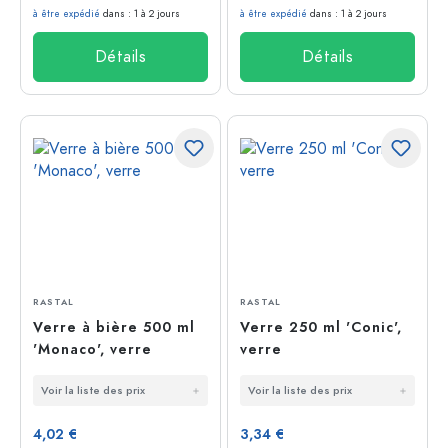
à être expédié
dans : 1 à 2 jours
à être expédié
dans : 1 à 2 jours
Détails
Détails
RASTAL
RASTAL
Verre à bière 500 ml
Verre 250 ml 'Conic',
'Monaco', verre
verre
Voir la liste des prix
Voir la liste des prix
4,02 €
3,34 €