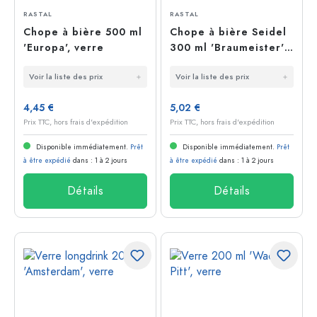
RASTAL
RASTAL
Chope à bière 500 ml
Chope à bière Seidel
'Europa', verre
300 ml 'Braumeister',
verre
Voir la liste des prix
Voir la liste des prix
4,45 €
5,02 €
Prix TTC, hors frais d'expédition
Prix TTC, hors frais d'expédition
Disponible immédiatement.
Prêt
Disponible immédiatement.
Prêt
à être expédié
dans : 1 à 2 jours
à être expédié
dans : 1 à 2 jours
Détails
Détails