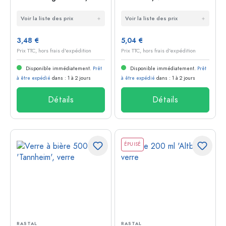
verre
Voir la liste des prix
Voir la liste des prix
3,48 €
5,04 €
Prix TTC, hors frais d'expédition
Prix TTC, hors frais d'expédition
Disponible immédiatement.
Prêt
Disponible immédiatement.
Prêt
à être expédié
dans : 1 à 2 jours
à être expédié
dans : 1 à 2 jours
Détails
Détails
ÉPUISÉ
RASTAL
RASTAL