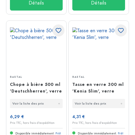
Détails
Détails
RASTAL
RASTAL
Chope à bière 500 ml
Tasse en verre 300 ml
'Deutschherren', verre
'Kenia Slim', verre
Voir la liste des prix
Voir la liste des prix
6,29 €
4,31 €
Prix TTC, hors frais d'expédition
Prix TTC, hors frais d'expédition
Disponible immédiatement.
Prêt
Disponible immédiatement.
Prêt