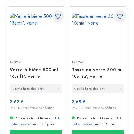
RASTAL
RASTAL
Verre à bière 500 ml
Tasse en verre 300 ml
'Ranft', verre
'Kenia', verre
Voir la liste des prix
Voir la liste des prix
3,63 €
3,69 €
Prix TTC, hors frais d'expédition
Prix TTC, hors frais d'expédition
Disponible immédiatement.
Prêt
Disponible immédiatement.
Prêt
à être expédié
dans : 1 à 2 jours
à être expédié
dans : 1 à 2 jours