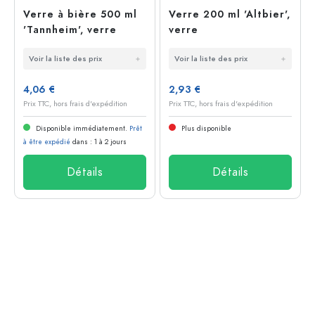
Verre à bière 500 ml
Verre 200 ml 'Altbier',
'Tannheim', verre
verre
Voir la liste des prix
Voir la liste des prix
4,06 €
2,93 €
Prix TTC, hors frais d'expédition
Prix TTC, hors frais d'expédition
Disponible immédiatement.
Prêt
Plus disponible
à être expédié
dans : 1 à 2 jours
Détails
Détails