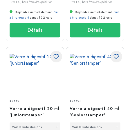
Prix TTC, hors frais d'expédition
Prix TTC, hors frais d'expédition
Disponible immédiatement.
Prêt
Disponible immédiatement.
Prêt
à être expédié
dans : 1 à 2 jours
à être expédié
dans : 1 à 2 jours
Détails
Détails
RASTAL
RASTAL
Verre à digestif 20 ml
Verre à digestif 40 ml
'Juniorstamper'
'Seniorstamper'
Voir la liste des prix
Voir la liste des prix