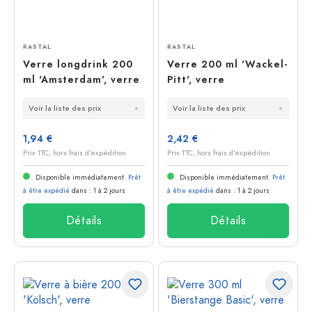
RASTAL
RASTAL
Verre longdrink 200
Verre 200 ml 'Wackel-
ml 'Amsterdam', verre
Pitt', verre
Voir la liste des prix
Voir la liste des prix
1,94 €
2,42 €
Prix TTC, hors frais d'expédition
Prix TTC, hors frais d'expédition
Disponible immédiatement.
Prêt
Disponible immédiatement.
Prêt
à être expédié
dans : 1 à 2 jours
à être expédié
dans : 1 à 2 jours
Détails
Détails