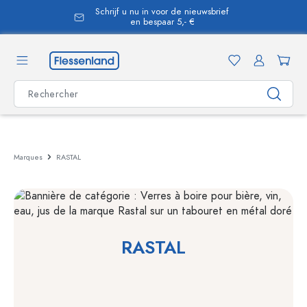
Schrijf u nu in voor de nieuwsbrief
tenu principal
en bespaar 5,- €
Marques
RASTAL
RASTAL