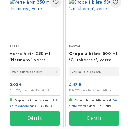
RASTAL
RASTAL
Verre à vin 350 ml
Chope à bière 500 ml
'Harmony', verre
'Gutsherren', verre
Voir la liste des prix
Voir la liste des prix
5,05 €
5,47 €
Prix TTC, hors frais d'expédition
Prix TTC, hors frais d'expédition
Disponible immédiatement.
Prêt
Disponible immédiatement.
Prêt
à être expédié
dans : 1 à 2 jours
à être expédié
dans : 1 à 2 jours
Détails
Détails