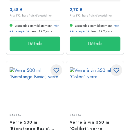
3,48 €
2,70 €
Prix TTC, hors frais d'expédition
Prix TTC, hors frais d'expédition
Disponible immédiatement.
Prêt
Disponible immédiatement.
Prêt
à être expédié
dans : 1 à 2 jours
à être expédié
dans : 1 à 2 jours
Détails
Détails
RASTAL
RASTAL
Verre 500 ml
Verre à vin 350 ml
'Bierstange Basic',
'Colibri', verre