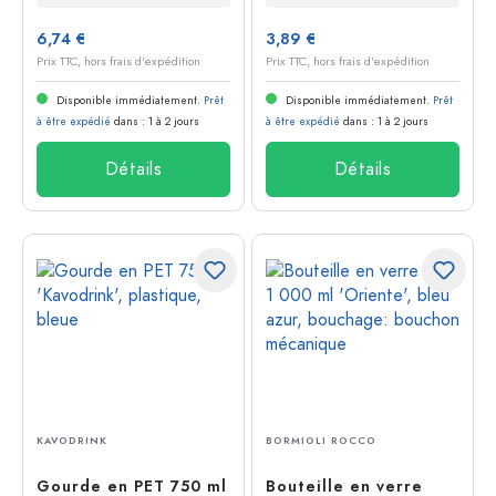
mécanique
6,74 €
3,89 €
Prix TTC, hors frais d'expédition
Prix TTC, hors frais d'expédition
Disponible immédiatement.
Prêt
Disponible immédiatement.
Prêt
à être expédié
dans : 1 à 2 jours
à être expédié
dans : 1 à 2 jours
Détails
Détails
KAVODRINK
BORMIOLI ROCCO
Gourde en PET 750 ml
Bouteille en verre