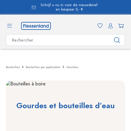
Schrijf u nu in voor de nieuwsbrief
tenu principal
en bespaar 5,- €
Bouteilles
Bouteilles par application
Gourdes
Gourdes et bouteilles d’eau