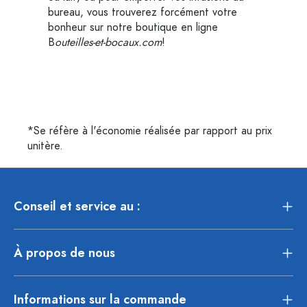
bureau, vous trouverez forcément votre
bonheur sur notre boutique en ligne
B
outeilles-et-bocaux.com
!
*Se réfère à l'économie réalisée par rapport au prix
unitère.
Conseil et service au :
À propos de nous
Informations sur la commande