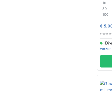
10
50
100
€ 5,0
Prijzen i
Dire
verzen