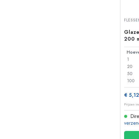
FLESS
Glaze
200 m
1
20
50
100
€ 5,12
Prijzen i
Dire
verzen