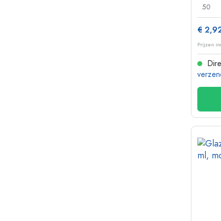
50
€ 2,9
Prijzen i
Dire
verzen