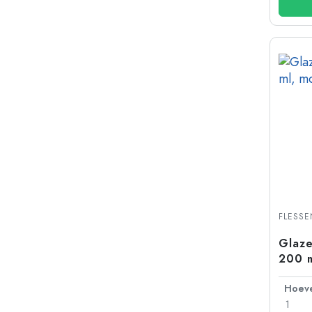
FLESS
Glaze
200 m
1