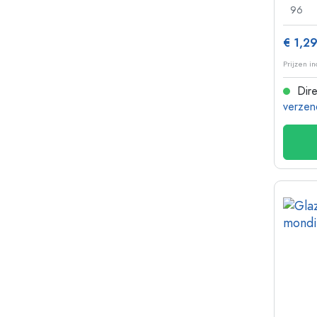
96
€ 1,2
Prijzen i
Dire
verzen