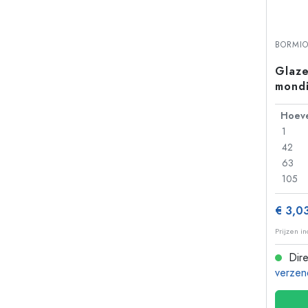
BORMIO
Glaze
mondi
1
42
63
105
€ 3,0
Prijzen i
Dire
verzen