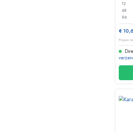
12
48
96
€ 10,
Prijzen i
Dire
verzen