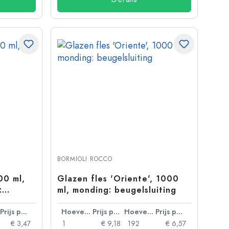
BORMIOLI ROCCO
00 ml,
Glazen fles 'Oriente', 1000
:
ml, monding: beugelsluiting
Prijs per eenheid
Hoeveelheid
Prijs per eenheid
Hoeveelheid
Prijs per eenheid
€ 3,47
1
€ 9,18
192
€ 6,57