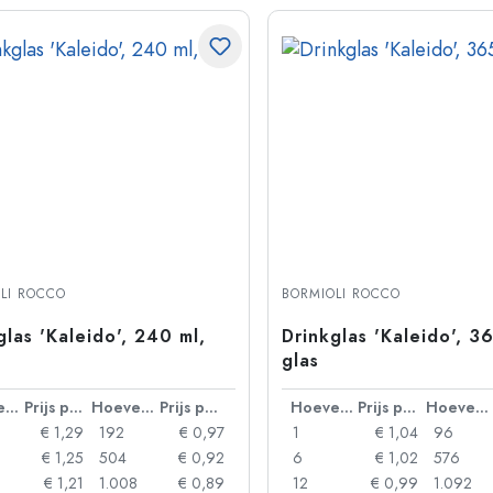
LI ROCCO
BORMIOLI ROCCO
glas 'Kaleido', 240 ml,
Drinkglas 'Kaleido', 3
glas
Hoeveelheid
Prijs per eenheid
Hoeveelheid
Prijs per eenheid
Hoeveelheid
Prijs per eenheid
Hoeveelheid
€ 1,29
192
€ 0,97
1
€ 1,04
96
€ 1,25
504
€ 0,92
6
€ 1,02
576
€ 1,21
1.008
€ 0,89
12
€ 0,99
1.092