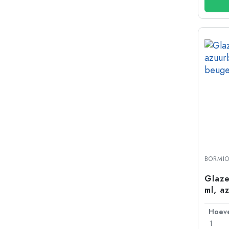
BORMIO
Glaze
ml, a
beuge
1