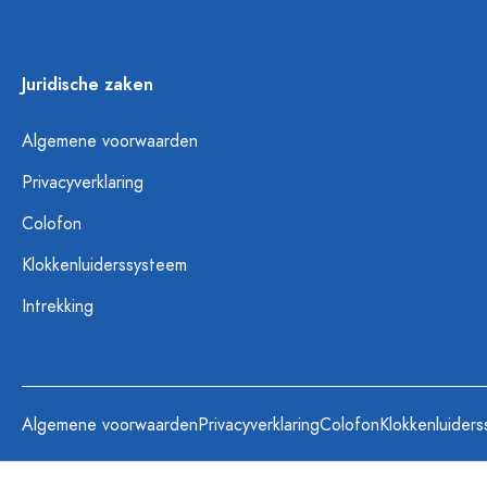
Juridische zaken
Algemene voorwaarden
Privacyverklaring
Colofon
Klokkenluiderssysteem
Intrekking
Algemene voorwaarden
Privacyverklaring
Colofon
Klokkenluider