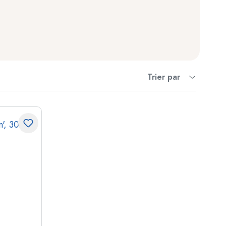
Trier par
ndflessen