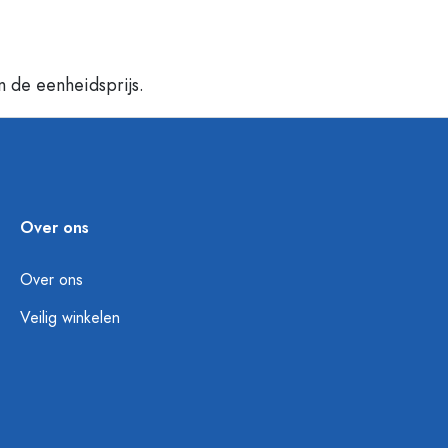
n de eenheidsprijs.
Over ons
Over ons
Veilig winkelen