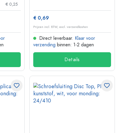
€ 0,25
€ 0,69
Prijzen incl. BTW, excl. verzendkosten
oor
Direct leverbaar.
Klaar voor
en
verzending
binnen: 1-2 dagen
Details