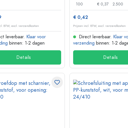
100
€ 0,37
2.500
9
€ 0,42
ncl. BTW, excl. verzendkosten
Prijzen incl. BTW, excl. verzendkosten
ct leverbaar.
Klaar voor
Direct leverbaar.
Klaar v
ding
binnen: 1-2 dagen
verzending
binnen: 1-2 dag
Details
Details