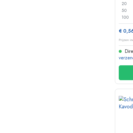
20
50
100
€ 0,5
Prijzen i
Dire
verzen