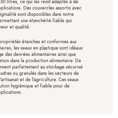
 30 litres, ce qui les rend adaptés à de
lications. Des couvercles assortis avec
iginalité sont disponibles dans notre
ermettant une étanchéité fiable qui
eur et qualité.
propriétés étanches et conformes aux
aires, les seaux en plastique sont idéaux
ge des denrées alimentaires ainsi que
ation dans la production alimentaire. De
iennent parfaitement au stockage sécurisé
oudres ou granulés dans les secteurs de
l'artisanat et de l'agriculture. Ces seaux
lution hygiénique et fiable pour de
plications.