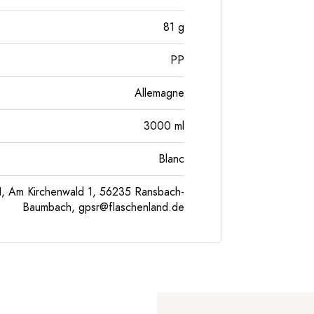
81
g
PP
Allemagne
3000
ml
Blanc
, Am Kirchenwald 1, 56235 Ransbach-
Baumbach,
gpsr@flaschenland.de