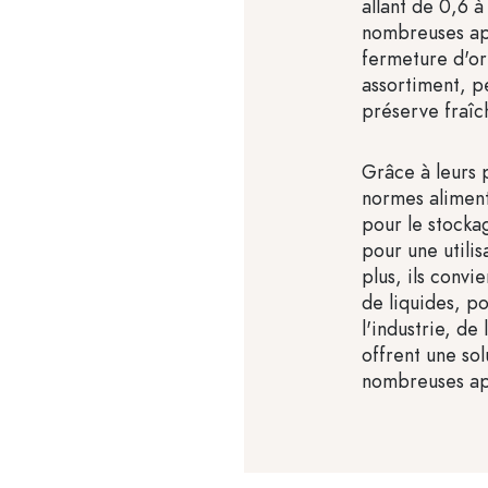
allant de 0,6 à
nombreuses app
fermeture d'or
assortiment, p
préserve fraîch
Grâce à leurs 
normes aliment
pour le stocka
pour une utilis
plus, ils conv
de liquides, p
l'industrie, de 
offrent une so
nombreuses ap