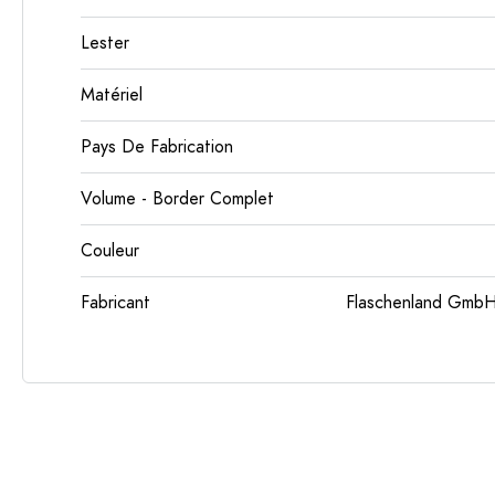
Lester
Matériel
Pays De Fabrication
Volume - Border Complet
Couleur
Fabricant
Flaschenland GmbH