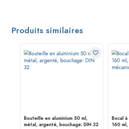
Produits similaires
me de
Bouteille en aluminium 50 ml,
Bocal à
age:
métal, argenté, bouchage: DIN 32
160 ml,