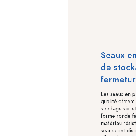
Seaux en
de stock
fermetur
Les seaux en p
qualité offrent
stockage sûr e
forme ronde fac
matériau résist
seaux sont dis