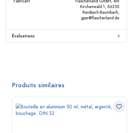
Fabricant
Flaschenland GmbH, Am
Kirchenwald 1, 56235
Ransbach-Baumbach,
gpsr@flaschenland.de
Évaluations
Produits similaires