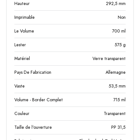
Hauteur
292,5
mm
Imprimable
Non
Le Volume
700
ml
Lester
575
g
Matériel
Verre transparent
Pays De Fabrication
Allemagne
Vaste
53,5
mm
Volume - Border Complet
715
ml
Couleur
Transparent
Taille de l'ouverture
PP 31,5