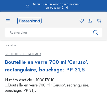
Schrijf u nu in voor de nieuwsbrief
tenu principal
en bespaar 5,- €
Bouteilles
BOUTEILLES ET BOCAUX
Bouteille en verre 700 ml 'Caruso',
rectangulaire, bouchage: PP 31,5
Numéro d'article :
100017010