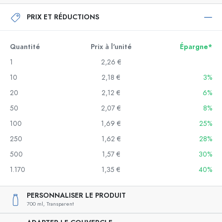
PRIX ET RÉDUCTIONS
Quantité
Prix à l'unité
Épargne*
1
2,26 €
10
2,18 €
3%
20
2,12 €
6%
50
2,07 €
8%
100
1,69 €
25%
250
1,62 €
28%
500
1,57 €
30%
1.170
1,35 €
40%
PERSONNALISER LE PRODUIT
700 ml,
Transparent