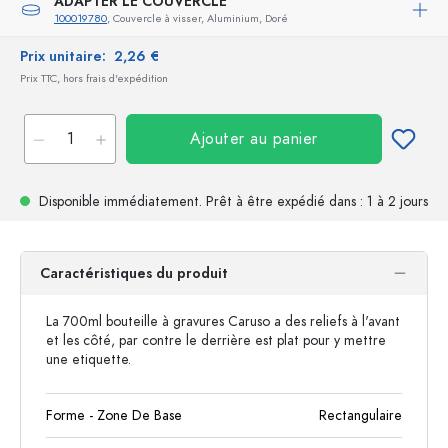
ADAPTER LE COUVERCLE
100019780
, Couvercle à visser, Aluminium, Doré
Prix unitaire:
2,26 €
Prix TTC, hors frais d'expédition
Ajouter au panier
Disponible immédiatement.
Prêt à être expédié
dans : 1 à 2 jours
Caractéristiques du produit
La 700ml bouteille à gravures Caruso a des reliefs à l'avant
et les côté, par contre le derrière est plat pour y mettre
une etiquette.
Forme - Zone De Base
Rectangulaire