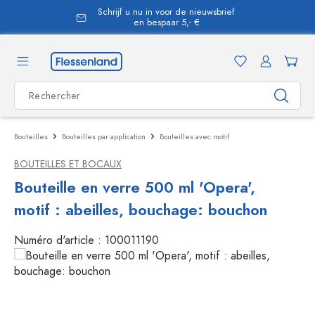
Schrijf u nu in voor de nieuwsbrief
tenu principal
en bespaar 5,- €
Bouteilles
Bouteilles par application
Bouteilles avec motif
BOUTEILLES ET BOCAUX
Bouteille en verre 500 ml 'Opera',
motif : abeilles, bouchage: bouchon
Numéro d'article :
100011190