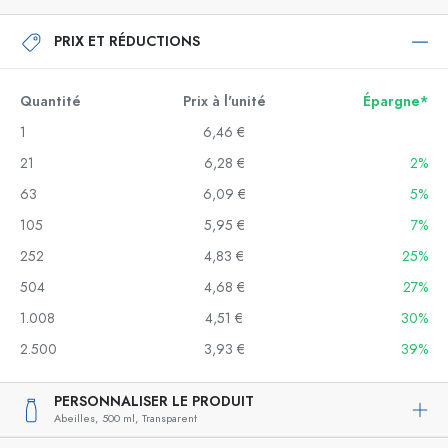
PRIX ET RÉDUCTIONS
Quantité
Prix à l'unité
Épargne*
1
6,46 €
21
6,28 €
2%
63
6,09 €
5%
105
5,95 €
7%
252
4,83 €
25%
504
4,68 €
27%
1.008
4,51 €
30%
2.500
3,93 €
39%
PERSONNALISER LE PRODUIT
Abeilles,
500 ml,
Transparent