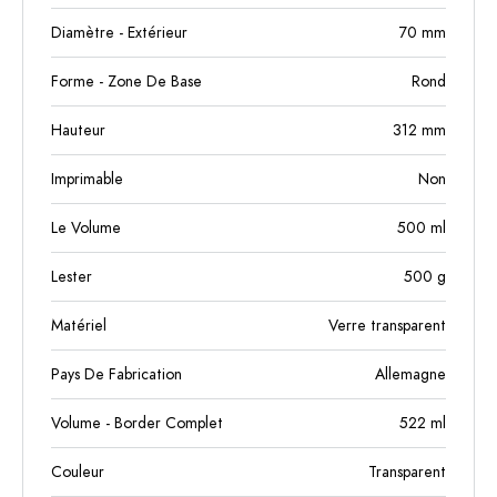
Diamètre - Extérieur
70
mm
Forme - Zone De Base
Rond
Hauteur
312
mm
Imprimable
Non
Le Volume
500
ml
Lester
500
g
Matériel
Verre transparent
Pays De Fabrication
Allemagne
Volume - Border Complet
522
ml
Couleur
Transparent