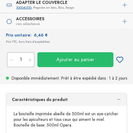
ADAPTER LE COUVERCLE
100040510
, Poignée en bois, Bois, Beige
ACCESSOIRES
rien sélectionné
Prix unitaire:
6,46 €
Prix TTC, hors frais d'expédition
Ajouter au panier
Disponible immédiatement.
Prêt à être expédié
dans : 1 à 2 jours
Caractéristiques du produit
La bouteille imprimée abeille de 500ml est un eye-catcher
pour les apiculteurs et tous ceux qui aiment le miel.
Bouteille de base: 500ml Opera.