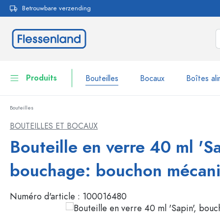
Betrouwbare verzending
echerche
Passer à la navigation principale
Produits
Bouteilles
Bocaux
Boîtes ali
Bouteilles
Bouteilles
Voir la catégorie Bouteil
BOUTEILLES ET BOCAUX
Bocaux
Bouteille en verre 40 ml 'Sa
Bouteilles par marque
Bouteilles WECK
Boîtes alimentaires
bouchage: bouchon mécan
Vaisselle
Bouteilles par fonction
Numéro d'article :
100016480
Flacons compte-gouttes
Contenants cosmétiques
Bouteilles à bouchon méca