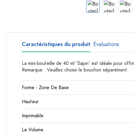
Bouteilles en plastique
Caractéristiques du produit
Évaluations
La mini-bouteille de 40 ml 'Sapin' est idéale pour offri
Remarque : Veuillez choisir le bouchon séparément.
Forme - Zone De Base
Hauteur
Imprimable
Le Volume