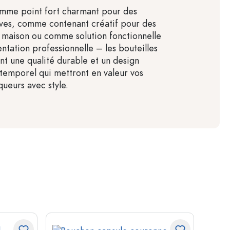
omme point fort charmant pour des
ives, comme contenant créatif pour des
s maison ou comme solution fonctionnelle
ntation professionnelle – les bouteilles
ent une qualité durable et un design
emporel qui mettront en valeur vos
iqueurs avec style.