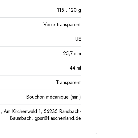
115
, 120
g
Verre transparent
UE
25,7
mm
44
ml
Transparent
Bouchon mécanique (mini)
, Am Kirchenwald 1, 56235 Ransbach-
Baumbach,
gpsr@flaschenland.de