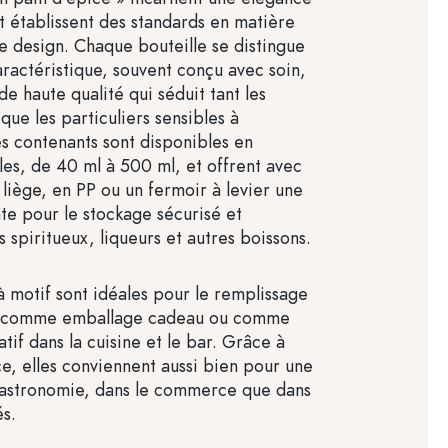
t établissent des standards en matière
de design. Chaque bouteille se distingue
aractéristique, souvent conçu avec soin,
 de haute qualité qui séduit tant les
que les particuliers sensibles à
es contenants sont disponibles en
lles, de 40 ml à 500 ml, et offrent avec
liège, en PP ou un fermoir à levier une
nte pour le stockage sécurisé et
 spiritueux, liqueurs et autres boissons.
à motif sont idéales pour le remplissage
, comme emballage cadeau ou comme
if dans la cuisine et le bar. Grâce à
ce, elles conviennent aussi bien pour une
 gastronomie, dans le commerce que dans
és.