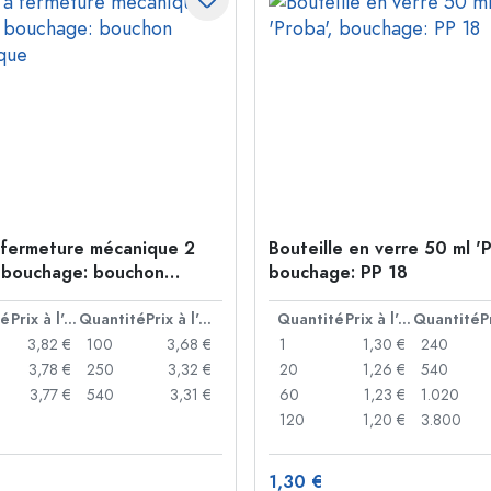
 fermeture mécanique 2
Bouteille en verre 50 ml 'P
 bouchage: bouchon
bouchage: PP 18
que
té
Prix à l'unité
Quantité
Prix à l'unité
Quantité
Prix à l'unité
Quantité
3,82 €
100
3,68 €
1
1,30 €
240
3,78 €
250
3,32 €
20
1,26 €
540
3,77 €
540
3,31 €
60
1,23 €
1.020
120
1,20 €
3.800
1,30 €