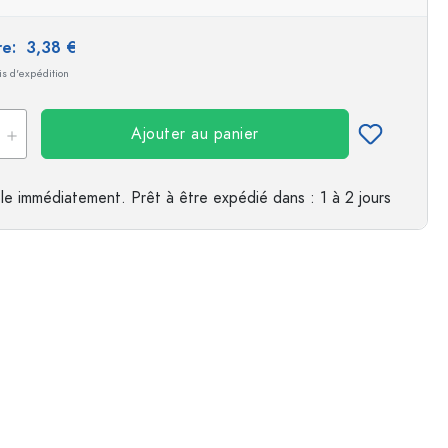
ire:
3,38 €
ais d'expédition
Ajouter au panier
le immédiatement.
Prêt à être expédié
dans : 1 à 2 jours