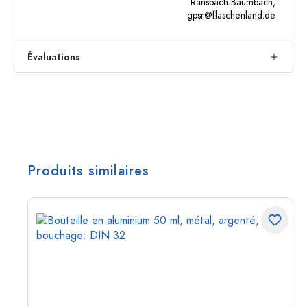
Ransbach-Baumbach,
gpsr@flaschenland.de
Évaluations
Produits similaires