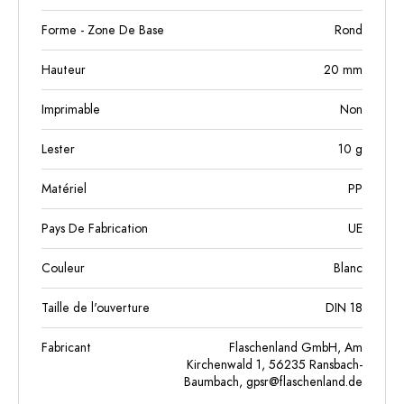
Forme - Zone De Base
Rond
Hauteur
20
mm
Imprimable
Non
Lester
10
g
Matériel
PP
Pays De Fabrication
UE
Couleur
Blanc
Taille de l'ouverture
DIN 18
Fabricant
Flaschenland GmbH, Am
Kirchenwald 1, 56235 Ransbach-
Baumbach,
gpsr@flaschenland.de