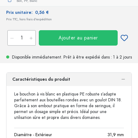
Bon,
PP,
Blanc
Prix unitaire:
0,56 €
Prix TTC, hors frais d'expédition
Ajouter au panier
Disponible immédiatement.
Prêt à être expédié
dans : 1 à 2 jours
Caractéristiques du produit
Le bouchon à vis blanc en plastique PE robuste s'adapte
parfaitement aux bouteilles rondes avec un goulot DIN 18.
Grâce à son embout pratique en forme de seringue, il
permet un dosage simple et précis. Idéal pour une
utilisation sûre et propre dans divers domaines.
Diamètre - Extérieur
31,9
mm