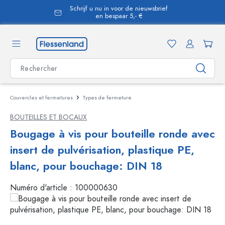
Schrijf u nu in voor de nieuwsbrief
tenu principal
en bespaar 5,- €
Couvercles et fermetures
Types de fermeture
BOUTEILLES ET BOCAUX
Bougage à vis pour bouteille ronde avec
insert de pulvérisation, plastique PE,
blanc, pour bouchage: DIN 18
Numéro d'article :
100000630