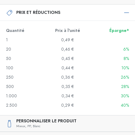
PRIX ET RÉDUCTIONS
Quantité
Prix à l'unité
Épargne*
1
0,49 €
20
0,46 €
6%
50
0,45 €
8%
100
0,44 €
10%
250
0,36 €
26%
500
0,35 €
28%
1.000
0,34 €
30%
2.500
0,29 €
40%
PERSONNALISER LE PRODUIT
Mieux,
PP,
Blanc