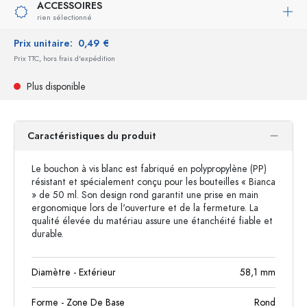
ACCESSOIRES
rien sélectionné
Prix unitaire:
0,49 €
Prix TTC, hors frais d'expédition
Plus disponible
Caractéristiques du produit
Le bouchon à vis blanc est fabriqué en polypropylène (PP)
résistant et spécialement conçu pour les bouteilles « Bianca
» de 50 ml. Son design rond garantit une prise en main
ergonomique lors de l'ouverture et de la fermeture. La
qualité élevée du matériau assure une étanchéité fiable et
durable.
Diamètre - Extérieur
58,1
mm
Forme - Zone De Base
Rond