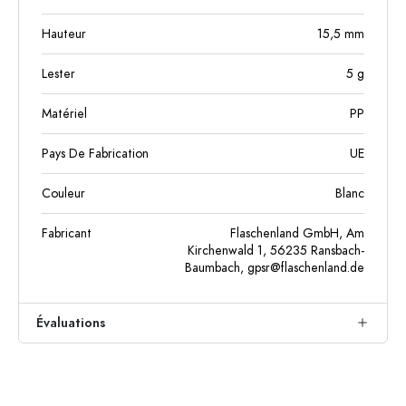
Hauteur
15,5
mm
Lester
5
g
Matériel
PP
Pays De Fabrication
UE
Couleur
Blanc
Fabricant
Flaschenland GmbH, Am
Kirchenwald 1, 56235 Ransbach-
Baumbach,
gpsr@flaschenland.de
Évaluations