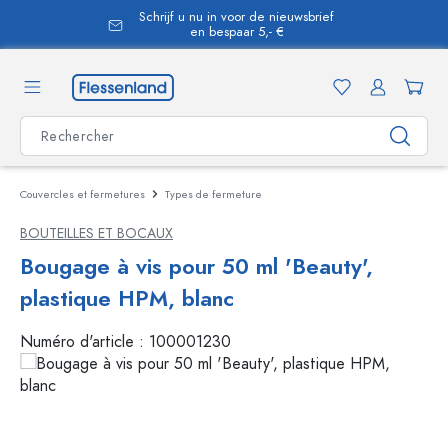
Schrijf u nu in voor de nieuwsbrief
tenu principal
en bespaar 5,- €
Couvercles et fermetures
Types de fermeture
BOUTEILLES ET BOCAUX
Bougage à vis pour 50 ml 'Beauty',
plastique HPM, blanc
Numéro d'article :
100001230