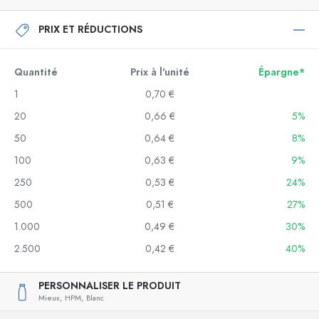
PRIX ET RÉDUCTIONS
Quantité
Prix à l'unité
Épargne*
1
0,70 €
20
0,66 €
5%
50
0,64 €
8%
100
0,63 €
9%
250
0,53 €
24%
500
0,51 €
27%
1.000
0,49 €
30%
2.500
0,42 €
40%
PERSONNALISER LE PRODUIT
Mieux,
HPM,
Blanc