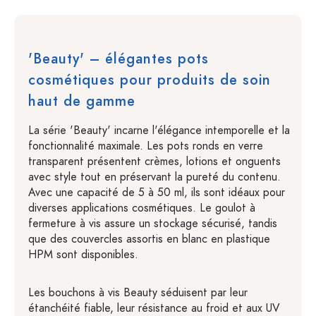
'Beauty' – élégantes pots
cosmétiques pour produits de soin
haut de gamme
La série 'Beauty' incarne l'élégance intemporelle et la
fonctionnalité maximale. Les pots ronds en verre
transparent présentent crèmes, lotions et onguents
avec style tout en préservant la pureté du contenu.
Avec une capacité de 5 à 50 ml, ils sont idéaux pour
diverses applications cosmétiques. Le goulot à
fermeture à vis assure un stockage sécurisé, tandis
que des couvercles assortis en blanc en plastique
HPM sont disponibles.
Les bouchons à vis Beauty séduisent par leur
étanchéité fiable, leur résistance au froid et aux UV