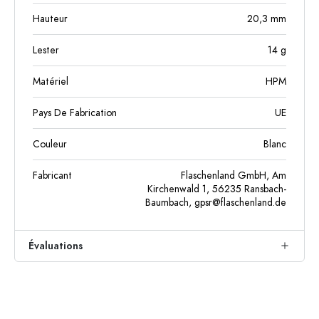
Hauteur
20,3
mm
Lester
14
g
Matériel
HPM
Pays De Fabrication
UE
Couleur
Blanc
Fabricant
Flaschenland GmbH, Am
Kirchenwald 1, 56235 Ransbach-
Baumbach,
gpsr@flaschenland.de
Évaluations