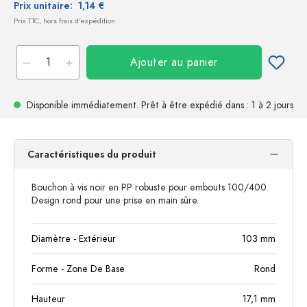
Prix unitaire:
1,14 €
Prix TTC, hors frais d'expédition
Ajouter au panier
Disponible immédiatement.
Prêt à être expédié
dans : 1 à 2 jours
Caractéristiques du produit
Bouchon à vis noir en PP robuste pour embouts 100/400.
Design rond pour une prise en main sûre.
Diamètre - Extérieur
103
mm
Forme - Zone De Base
Rond
Hauteur
17,1
mm