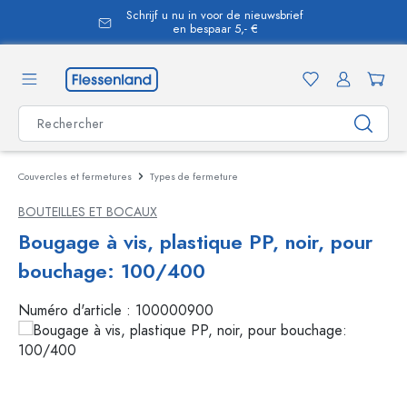
Schrijf u nu in voor de nieuwsbrief
tenu principal
en bespaar 5,- €
Couvercles et fermetures
Types de fermeture
BOUTEILLES ET BOCAUX
Bougage à vis, plastique PP, noir, pour
bouchage: 100/400
Numéro d'article :
100000900