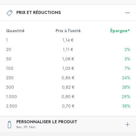
PRIX ET RÉDUCTIONS
Quantité
Prix à l'unité
Épargne*
1
1,14 €
20
1,11 €
2%
50
1,08 €
5%
100
1,05 €
7%
250
0,86 €
24%
500
0,82 €
28%
1.000
0,80 €
29%
2.500
0,70 €
38%
PERSONNALISER LE PRODUIT
Bon,
PP,
Noir