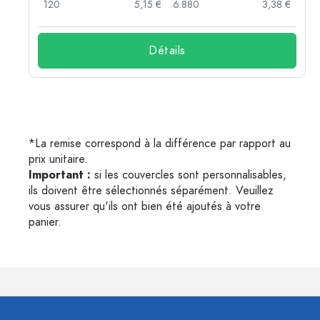
 €
120
5,15 €
6.880
3,38 €
Détails
*La remise correspond à la différence par rapport au
prix unitaire.
Important :
si les couvercles sont personnalisables,
ils doivent être sélectionnés séparément. Veuillez
vous assurer qu'ils ont bien été ajoutés à votre
panier.