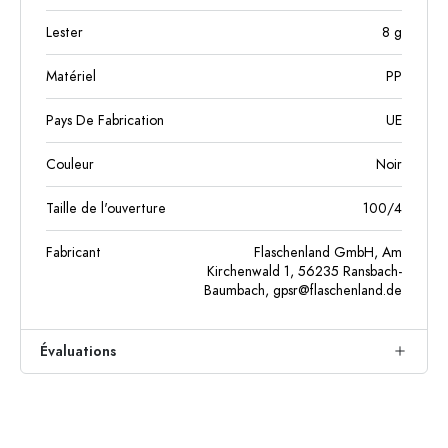
Lester
8
g
Matériel
PP
Pays De Fabrication
UE
Couleur
Noir
Taille de l'ouverture
100/4
Fabricant
Flaschenland GmbH, Am
Kirchenwald 1, 56235 Ransbach-
Baumbach,
gpsr@flaschenland.de
Évaluations