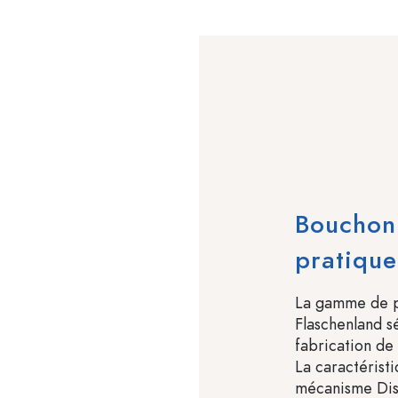
Bouchon 
pratique
La gamme de pr
Flaschenland s
fabrication de
La caractérist
mécanisme Dis