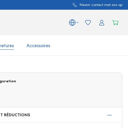
Neem contact met ons op
metures
Accessoires
variations de produits
Bocaux
Découvrir maintenant
guration
Acheter maintenant
ET RÉDUCTIONS