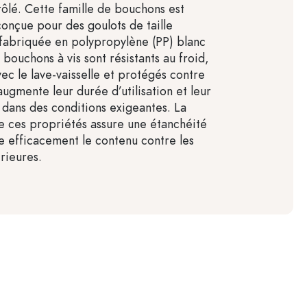
rôlé. Cette famille de bouchons est
onçue pour des goulots de taille
fabriquée en polypropylène (PP) blanc
 bouchons à vis sont résistants au froid,
ec le lave-vaisselle et protégés contre
augmente leur durée d’utilisation et leur
 dans des conditions exigeantes. La
 ces propriétés assure une étanchéité
e efficacement le contenu contre les
rieures.