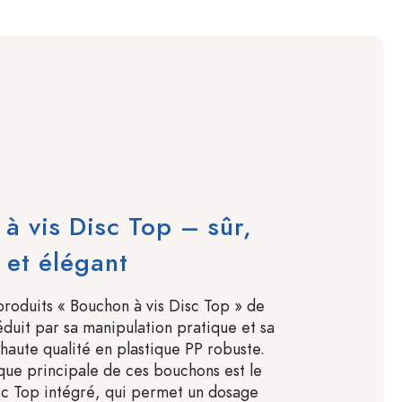
à vis Disc Top – sûr,
 et élégant
oduits « Bouchon à vis Disc Top » de
éduit par sa manipulation pratique et sa
 haute qualité en plastique PP robuste.
ique principale de ces bouchons est le
c Top intégré, qui permet un dosage