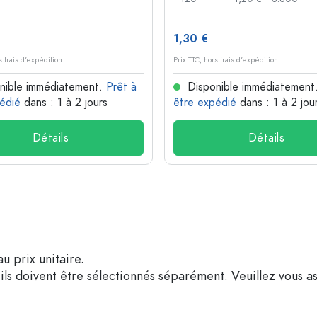
1,30 €
s frais d'expédition
Prix TTC, hors frais d'expédition
nible immédiatement.
Prêt à
Disponible immédiatement
édié
dans : 1 à 2 jours
être expédié
dans : 1 à 2 jou
Détails
Détails
u prix unitaire.
ils doivent être sélectionnés séparément. Veuillez vous as