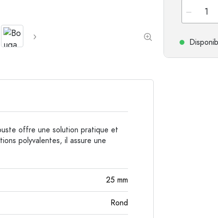
Bouteilles en aluminium
Disponib
uste offre une solution pratique et
ions polyvalentes, il assure une
25
mm
Rond