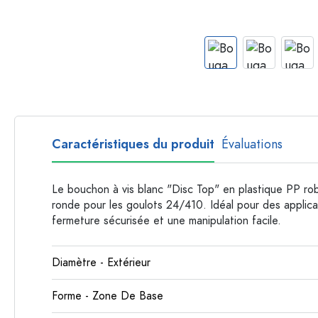
Bouteilles en plastique
Caractéristiques du produit
Évaluations
Le bouchon à vis blanc "Disc Top" en plastique PP rob
ronde pour les goulots 24/410. Idéal pour des applicat
fermeture sécurisée et une manipulation facile.
Diamètre - Extérieur
Forme - Zone De Base