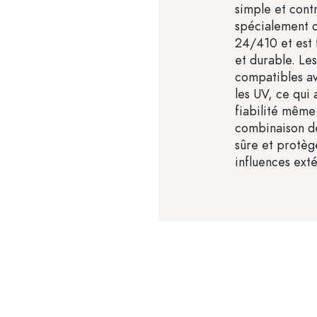
simple et cont
spécialement c
24/410 et est 
et durable. Les
compatibles av
les UV, ce qui 
fiabilité même
combinaison de
sûre et protèg
influences exté