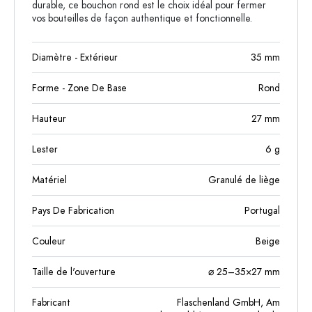
durable, ce bouchon rond est le choix idéal pour fermer
vos bouteilles de façon authentique et fonctionnelle.
Diamètre - Extérieur
35
mm
Forme - Zone De Base
Rond
Hauteur
27
mm
Lester
6
g
Matériel
Granulé de liège
Pays De Fabrication
Portugal
Couleur
Beige
Taille de l'ouverture
⌀ 25–35×27 mm
Fabricant
Flaschenland GmbH, Am