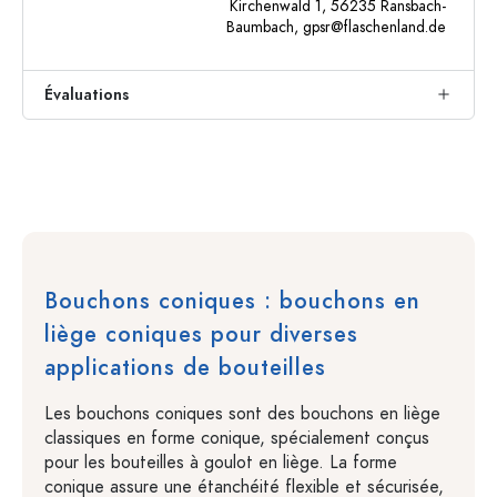
Kirchenwald 1, 56235 Ransbach-
Baumbach,
gpsr@flaschenland.de
Évaluations
Bouchons coniques : bouchons en
liège coniques pour diverses
applications de bouteilles
Les bouchons coniques sont des bouchons en liège
classiques en forme conique, spécialement conçus
pour les bouteilles à goulot en liège. La forme
conique assure une étanchéité flexible et sécurisée,