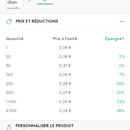
sélectionner
PRIX ET RÉDUCTIONS
Quantité
Prix à l'unité
Épargne*
1
0,39 €
20
0,38 €
2%
50
0,37 €
5%
100
0,36 €
7%
250
0,28 €
28%
500
0,27 €
30%
1.000
0,26 €
33%
2.500
0,24 €
38%
PERSONNALISER LE PRODUIT