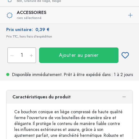
Bon,
Granulé de liège,
Beige
ACCESSOIRES
rien sélectionné
Prix unitaire:
0,39 €
Prix TTC, hors frais d'expédition
Ajouter au panier
Disponible immédiatement.
Prêt à être expédié
dans : 1 à 2 jours
Caractéristiques du produit
Ce bouchon conique en liège compressé de haute qualité
ferme l'ouverture de vos bouteilles de manière sûre et
élégante. Il protège le contenu de manière fiable contre
les influences extérieures et assure, grâce à son
ajustement parfait, une étanchéité hermétique. Robuste et