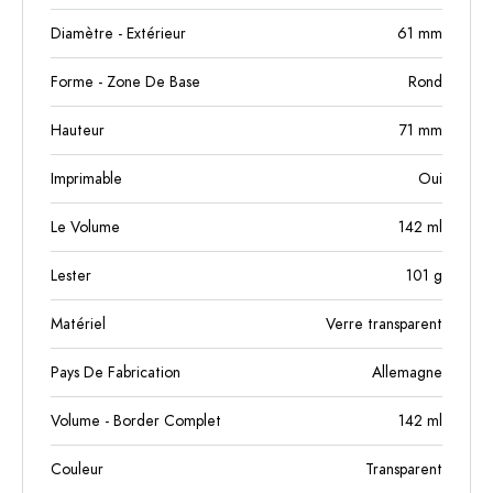
Diamètre - Extérieur
61
mm
Forme - Zone De Base
Rond
Hauteur
71
mm
Imprimable
Oui
Le Volume
142
ml
Lester
101
g
Matériel
Verre transparent
Pays De Fabrication
Allemagne
Volume - Border Complet
142
ml
Couleur
Transparent