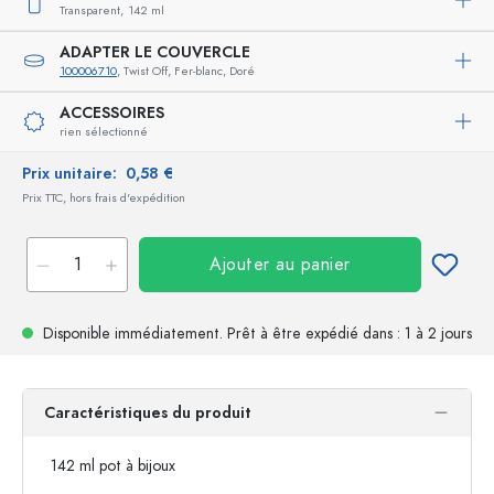
Transparent,
142 ml
ADAPTER LE COUVERCLE
100006710
, Twist Off, Fer-blanc, Doré
ACCESSOIRES
rien sélectionné
Prix unitaire:
0,58 €
Prix TTC, hors frais d'expédition
Ajouter au panier
Disponible immédiatement.
Prêt à être expédié
dans : 1 à 2 jours
Caractéristiques du produit
142 ml pot à bijoux