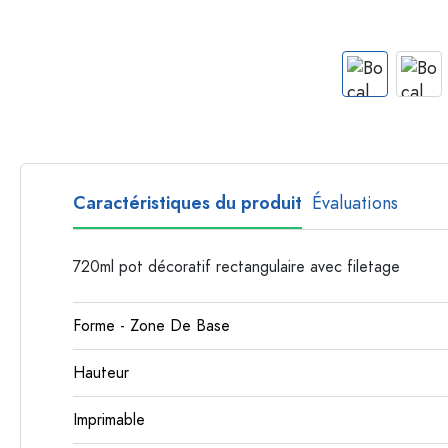
Bouteilles en plastique
Caractéristiques du produit
Évaluations
720ml pot décoratif rectangulaire avec filetage
Forme - Zone De Base
Hauteur
Imprimable