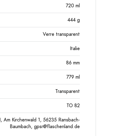
720
ml
444
g
Verre transparent
Italie
86
mm
779
ml
Transparent
TO 82
, Am Kirchenwald 1, 56235 Ransbach-
Baumbach,
gpsr@flaschenland.de