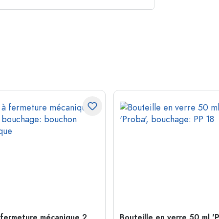
 fermeture mécanique 2
Bouteille en verre 50 ml 'P