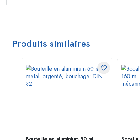
Produits similaires
me de
Bouteille en aluminium 50 ml,
Bocal à