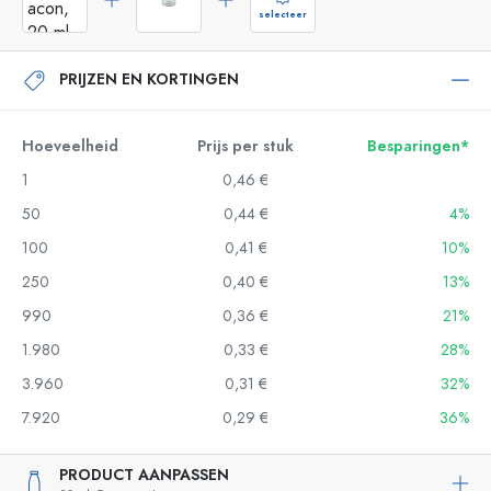
selecteer
PRIJZEN EN KORTINGEN
Hoeveelheid
Prijs per stuk
Besparingen*
1
0,46 €
50
0,44 €
4%
100
0,41 €
10%
250
0,40 €
13%
990
0,36 €
21%
1.980
0,33 €
28%
3.960
0,31 €
32%
7.920
0,29 €
36%
PRODUCT AANPASSEN