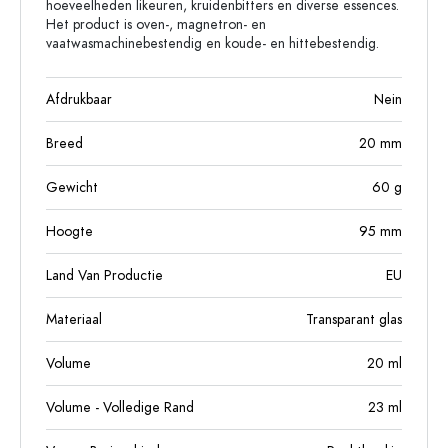
hoeveelheden likeuren, kruidenbitters en diverse essences.
Het product is oven-, magnetron- en
vaatwasmachinebestendig en koude- en hittebestendig.
Afdrukbaar
Nein
Breed
20
mm
Gewicht
60
g
Hoogte
95
mm
Land Van Productie
EU
Materiaal
Transparant glas
Volume
20
ml
Volume - Volledige Rand
23
ml