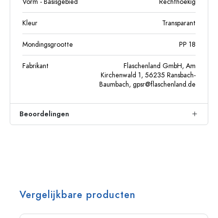
Vorm - Basisgebied
Rechthoekig
Kleur
Transparant
Mondingsgrootte
PP 18
Fabrikant
Flaschenland GmbH, Am
Kirchenwald 1, 56235 Ransbach-
Baumbach,
gpsr@flaschenland.de
Beoordelingen
Vergelijkbare producten