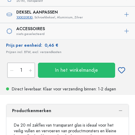
20 ml,
Transparant
DEKSEL AANPASSEN
100020830
, Schroefdeksel, Aluminium, Zilver
ACCESSOIRES
niets geselecteerd
Prijs per eenheid:
0,46 €
Prijzen incl. BTW, excl. verzendkosten
In het winkelmandje
Direct leverbaar.
Klaar voor verzending
binnen: 1-2 dagen
Productkenmerken
De 20 ml zakfles van transparant glas is ideaal voor het
veilig vullen en vervoeren van productmonsters en kleine