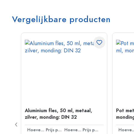
Vergelijkbare producten
330
Aluminium fles, 50 ml, metaal,
Pot met
zilver, monding: DIN 32
monding
Prijs per eenheid
Hoeveelheid
Prijs per eenheid
Hoeveelheid
Prijs per eenheid
Hoevee