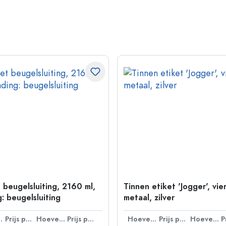
 beugelsluiting, 2160 ml,
Tinnen etiket 'Jogger', vie
: beugelsluiting
metaal, zilver
lheid
Prijs per eenheid
Hoeveelheid
Prijs per eenheid
Hoeveelheid
Prijs per eenheid
Hoeveelheid