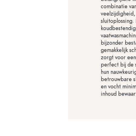
combinatie va
veelzijdigheid,
sluitoplossing.
koudbestendig
vaatwasmachin
bijzonder best
gemakkelijk sc
zorgt voor een
perfect bij de
hun nauwkeuri
betrouwbare sl
en vocht minim
inhoud bewaar