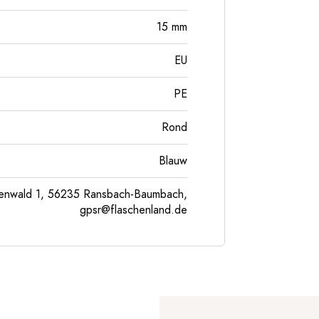
15
mm
EU
PE
Rond
Blauw
enwald 1, 56235 Ransbach-Baumbach,
gpsr@flaschenland.de