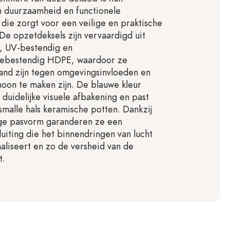
n duurzaamheid en functionele
 die zorgt voor een veilige en praktische
 De opzetdeksels zijn vervaardigd uit
, UV-bestendig en
ebestendig HDPE, waardoor ze
and zijn tegen omgevingsinvloeden en
hoon te maken zijn. De blauwe kleur
 duidelijke visuele afbakening en past
 smalle hals keramische potten. Dankzij
ge pasvorm garanderen ze een
uiting die het binnendringen van lucht
aliseert en zo de versheid van de
t.