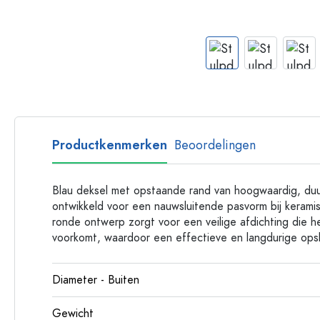
Plastic flessen
Productkenmerken
Beoordelingen
Blau deksel met opstaande rand van hoogwaardig, du
ontwikkeld voor een nauwsluitende pasvorm bij kerami
ronde ontwerp zorgt voor een veilige afdichting die h
voorkomt, waardoor een effectieve en langdurige ops
Diameter - Buiten
Gewicht