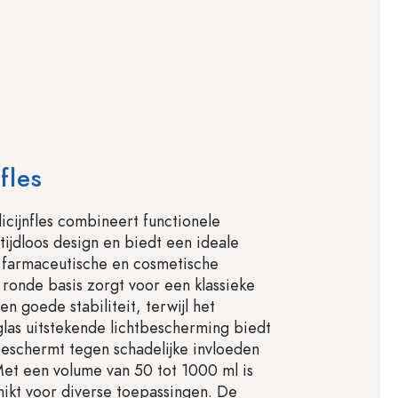
fles
cijnfles combineert functionele
tijdloos design en biedt een ideale
 farmaceutische en cosmetische
ronde basis zorgt voor een klassieke
een goede stabiliteit, terwijl het
las uitstekende lichtbescherming biedt
eschermt tegen schadelijke invloeden
Met een volume van 50 tot 1000 ml is
hikt voor diverse toepassingen. De