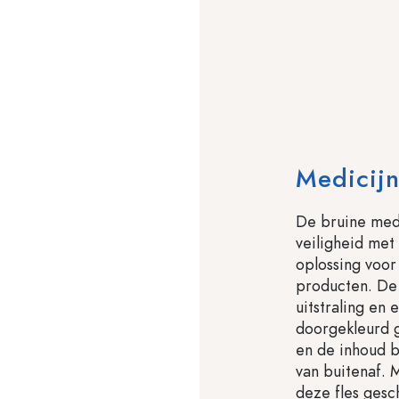
Medicijn
De bruine medi
veiligheid met 
oplossing voor
producten. De 
uitstraling en 
doorgekleurd g
en de inhoud b
van buitenaf. 
deze fles gesc