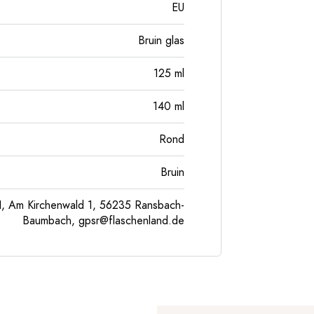
EU
Bruin glas
125
ml
140
ml
Rond
Bruin
, Am Kirchenwald 1, 56235 Ransbach-
Baumbach,
gpsr@flaschenland.de