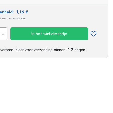
 eenheid:
1,16 €
W, excl. verzendkosten
In het winkelmandje
everbaar.
Klaar voor verzending
binnen: 1-2 dagen