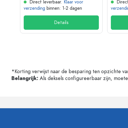
Direct leverbaar.
Klaar voor
Direct
verzending
binnen: 1-2 dagen
verzendi
Details
*Korting verwijst naar de besparing ten opzichte va
Belangrijk:
Als deksels configureerbaar zijn, moet