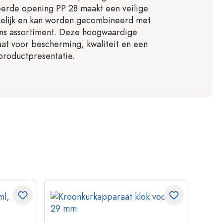
eerde opening PP 28 maakt een veilige
gelijk en kan worden gecombineerd met
 ons assortiment. Deze hoogwaardige
taat voor bescherming, kwaliteit en een
productpresentatie.