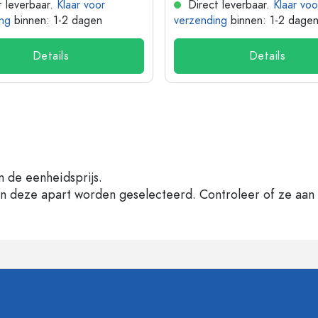
 leverbaar.
Klaar voor
Direct leverbaar.
Klaar voo
ng
binnen: 1-2 dagen
verzending
binnen: 1-2 dage
Details
Details
n de eenheidsprijs.
en deze apart worden geselecteerd. Controleer of ze aan