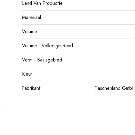
Land Van Productie
Materiaal
Volume
Volume - Volledige Rand
Vorm - Basisgebied
Kleur
Fabrikant
Flaschenland GmbH