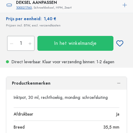
DEKSEL AANPASSEN
100021760
, Schroefdeksel, HPM, Zwart
Prijs per eenheid:
1,40 €
Prijzen incl. BTW, excl. verzendkosten
In het winkelmandje
Direct leverbaar.
Klaar voor verzending
binnen: 1-2 dagen
Productkenmerken
Inktpot, 30 ml, rechthoekig, monding: schroefsluiting
Afdrukbaar
Ja
Breed
35,5
mm