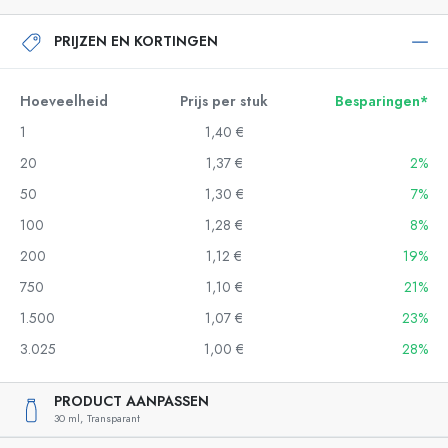
PRIJZEN EN KORTINGEN
Hoeveelheid
Prijs per stuk
Besparingen*
1
1,40 €
20
1,37 €
2%
50
1,30 €
7%
100
1,28 €
8%
200
1,12 €
19%
750
1,10 €
21%
1.500
1,07 €
23%
3.025
1,00 €
28%
PRODUCT AANPASSEN
30 ml,
Transparant