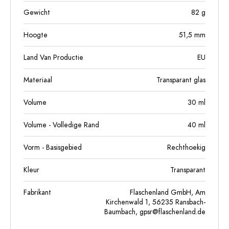
Gewicht
82
g
Hoogte
51,5
mm
Land Van Productie
EU
Materiaal
Transparant glas
Volume
30
ml
Volume - Volledige Rand
40
ml
Vorm - Basisgebied
Rechthoekig
Kleur
Transparant
Fabrikant
Flaschenland GmbH, Am
Kirchenwald 1, 56235 Ransbach-
Baumbach,
gpsr@flaschenland.de