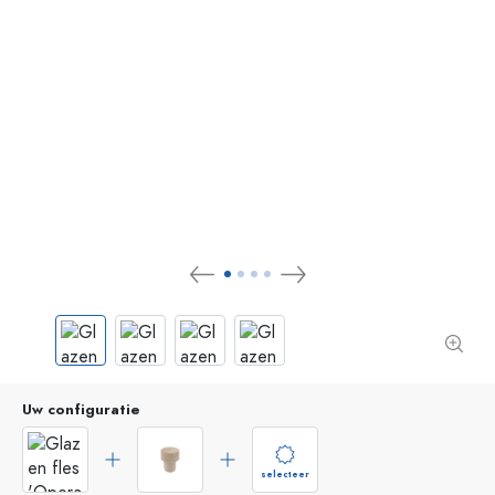
Uw configuratie
selecteer