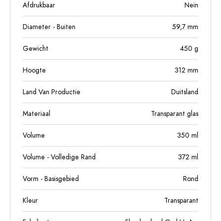
Afdrukbaar
Nein
Diameter - Buiten
59,7
mm
Gewicht
450
g
Hoogte
312
mm
Land Van Productie
Duitsland
Materiaal
Transparant glas
Volume
350
ml
Volume - Volledige Rand
372
ml
Vorm - Basisgebied
Rond
Kleur
Transparant