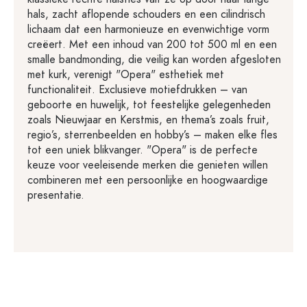
hals, zacht aflopende schouders en een cilindrisch
lichaam dat een harmonieuze en evenwichtige vorm
creëert. Met een inhoud van 200 tot 500 ml en een
smalle bandmonding, die veilig kan worden afgesloten
met kurk, verenigt "Opera" esthetiek met
functionaliteit. Exclusieve motiefdrukken – van
geboorte en huwelijk, tot feestelijke gelegenheden
zoals Nieuwjaar en Kerstmis, en thema’s zoals fruit,
regio’s, sterrenbeelden en hobby’s – maken elke fles
tot een uniek blikvanger. "Opera" is de perfecte
keuze voor veeleisende merken die genieten willen
combineren met een persoonlijke en hoogwaardige
presentatie.