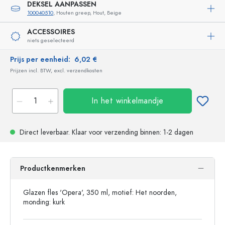
DEKSEL AANPASSEN
100040510
, Houten greep, Hout, Beige
ACCESSOIRES
niets geselecteerd
Prijs per eenheid:
6,02 €
Prijzen incl. BTW, excl. verzendkosten
In het winkelmandje
Direct leverbaar.
Klaar voor verzending
binnen: 1-2 dagen
Productkenmerken
Glazen fles 'Opera', 350 ml, motief: Het noorden,
monding: kurk