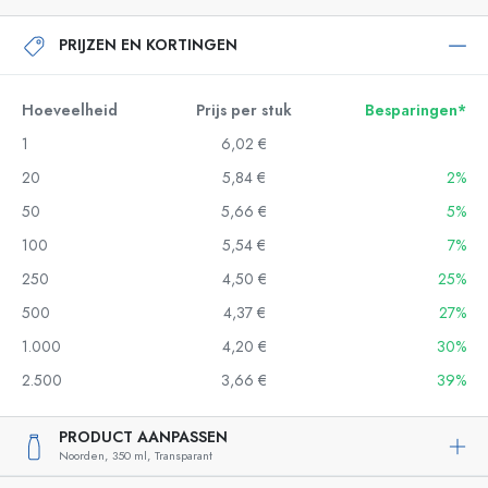
PRIJZEN EN KORTINGEN
Hoeveelheid
Prijs per stuk
Besparingen*
1
6,02 €
20
5,84 €
2%
50
5,66 €
5%
100
5,54 €
7%
250
4,50 €
25%
500
4,37 €
27%
1.000
4,20 €
30%
2.500
3,66 €
39%
PRODUCT AANPASSEN
Noorden,
350 ml,
Transparant