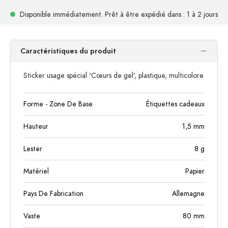
Disponible immédiatement.
Prêt à être expédié
dans : 1 à 2 jours
Caractéristiques du produit
Sticker usage spécial 'Cœurs de gel', plastique, multicolore
Forme - Zone De Base
Étiquettes cadeaux
Hauteur
1,5
mm
Lester
8
g
Matériel
Papier
Pays De Fabrication
Allemagne
Vaste
80
mm