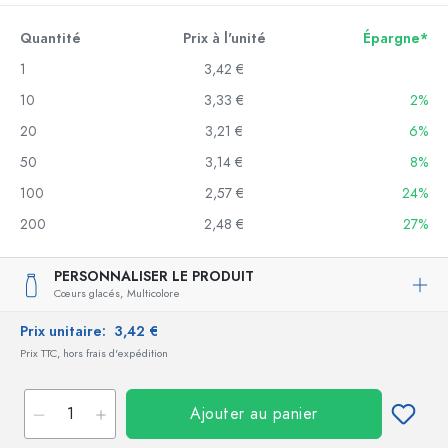
Quantité
Prix à l'unité
Épargne*
1
3,42 €
10
3,33 €
2%
20
3,21 €
6%
50
3,14 €
8%
100
2,57 €
24%
200
2,48 €
27%
PERSONNALISER LE PRODUIT
Cœurs glacés,
Multicolore
Prix unitaire:
3,42 €
Prix TTC, hors frais d'expédition
Ajouter au panier