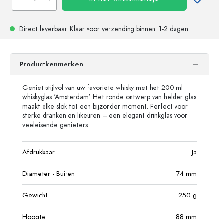
Direct leverbaar.
Klaar voor verzending
binnen: 1-2 dagen
Productkenmerken
Geniet stijlvol van uw favoriete whisky met het 200 ml
whiskyglas 'Amsterdam'. Het ronde ontwerp van helder glas
maakt elke slok tot een bijzonder moment. Perfect voor
sterke dranken en likeuren – een elegant drinkglas voor
veeleisende genieters.
Afdrukbaar
Ja
Diameter - Buiten
74
mm
Gewicht
250
g
Hoogte
88
mm