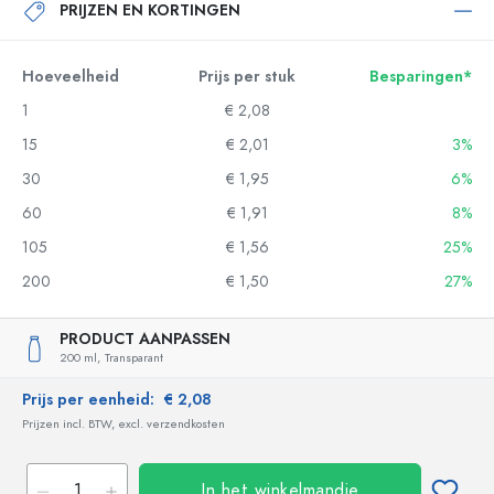
PRIJZEN EN KORTINGEN
Hoeveelheid
Prijs per stuk
Besparingen*
1
€ 2,08
15
€ 2,01
3%
30
€ 1,95
6%
60
€ 1,91
8%
105
€ 1,56
25%
200
€ 1,50
27%
PRODUCT AANPASSEN
200 ml,
Transparant
Prijs per eenheid:
€ 2,08
Prijzen incl. BTW, excl. verzendkosten
In het winkelmandje