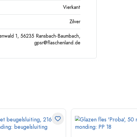
Vierkant
Zilver
enwald 1, 56235 Ransbach-Baumbach,
gpsr@flaschenland.de