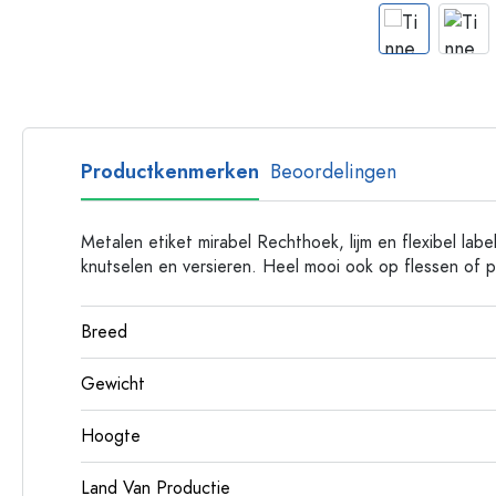
Plastic flessen
Productkenmerken
Beoordelingen
Metalen etiket mirabel Rechthoek, lijm en flexibel labe
knutselen en versieren. Heel mooi ook op flessen of p
Breed
Gewicht
Hoogte
Land Van Productie