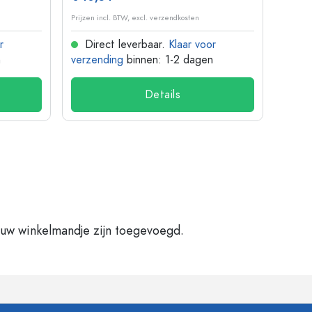
Prijzen incl. BTW, excl. verzendkosten
Prijzen 
r
Direct leverbaar.
Klaar voor
Dir
n
verzending
binnen: 1-2 dagen
verze
Details
 uw winkelmandje zijn toegevoegd.