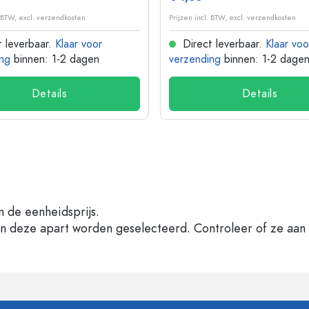
. BTW, excl. verzendkosten
Prijzen incl. BTW, excl. verzendkosten
 leverbaar.
Klaar voor
Direct leverbaar.
Klaar voo
ng
binnen: 1-2 dagen
verzending
binnen: 1-2 dage
Details
Details
n de eenheidsprijs.
en deze apart worden geselecteerd. Controleer of ze aan