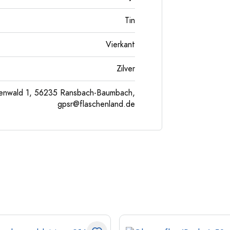
Tin
Vierkant
Zilver
enwald 1, 56235 Ransbach-Baumbach,
gpsr@flaschenland.de