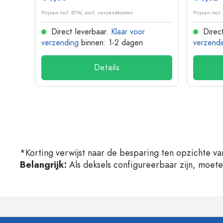
Prijzen incl. BTW, excl. verzendkosten
Prijzen incl
Direct leverbaar.
Klaar voor
Direct
verzending
binnen: 1-2 dagen
verzendi
Details
*Korting verwijst naar de besparing ten opzichte va
Belangrijk:
Als deksels configureerbaar zijn, moet