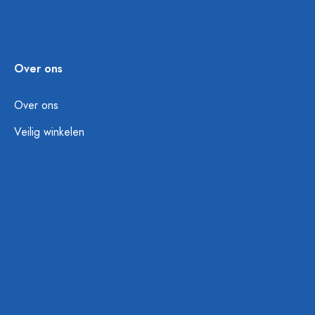
Over ons
Over ons
Veilig winkelen