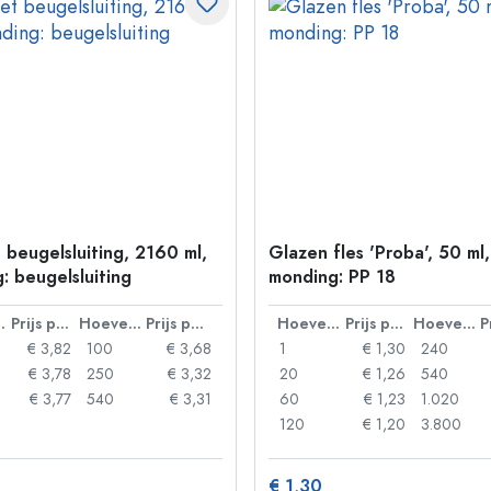
 beugelsluiting, 2160 ml,
Glazen fles 'Proba', 50 ml,
: beugelsluiting
monding: PP 18
lheid
Prijs per eenheid
Hoeveelheid
Prijs per eenheid
Hoeveelheid
Prijs per eenheid
Hoeveelheid
€ 3,82
100
€ 3,68
1
€ 1,30
240
€ 3,78
250
€ 3,32
20
€ 1,26
540
€ 3,77
540
€ 3,31
60
€ 1,23
1.020
120
€ 1,20
3.800
€ 1,30