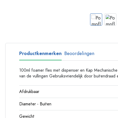
Plastic flessen
Productkenmerken
Beoordelingen
100ml foamer fles met dispenser en Kap Mechanische 
van de vullingen Gebruiksvriendelijk door buitendraad 
Afdrukbaar
Diameter - Buiten
Gewicht