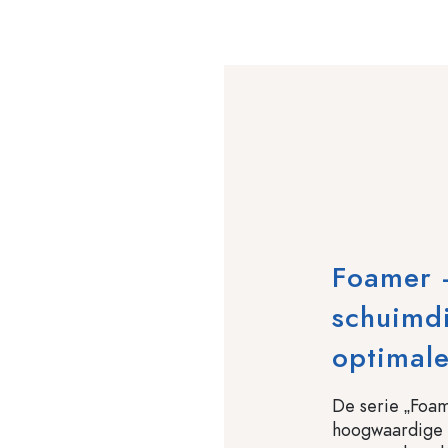
Foamer –
schuimd
optimale
De serie „Foam
hoogwaardige 