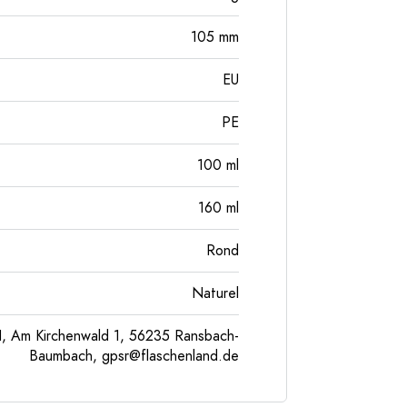
105
mm
EU
PE
100
ml
160
ml
Rond
Naturel
, Am Kirchenwald 1, 56235 Ransbach-
Baumbach,
gpsr@flaschenland.de