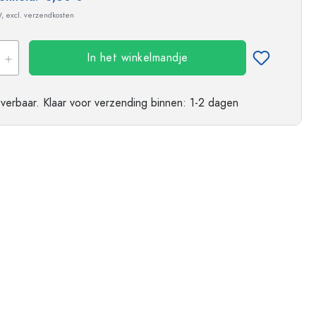
W, excl. verzendkosten
In het winkelmandje
everbaar.
Klaar voor verzending
binnen: 1-2 dagen