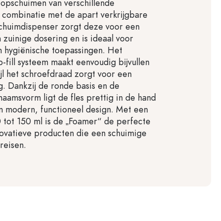
opschuimen van verschillende
In combinatie met de apart verkrijgbare
chuimdispenser zorgt deze voor een
 zuinige dosering en is ideaal voor
 hygiënische toepassingen. Het
-fill systeem maakt eenvoudig bijvullen
ijl het schroefdraad zorgt voor een
ng. Dankzij de ronde basis en de
chaamsvorm ligt de fles prettig in de hand
en modern, functioneel design. Met een
 tot 150 ml is de „Foamer“ de perfecte
ovatieve producten die een schuimige
reisen.