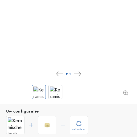
Uw configuratie
selecteer