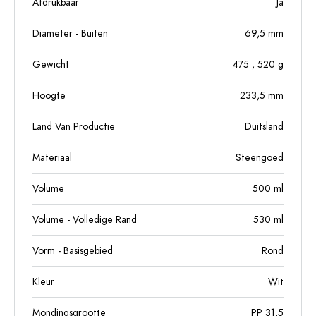
Afdrukbaar
Ja
Diameter - Buiten
69,5
mm
Gewicht
475
, 520
g
Hoogte
233,5
mm
Land Van Productie
Duitsland
Materiaal
Steengoed
Volume
500
ml
Volume - Volledige Rand
530
ml
Vorm - Basisgebied
Rond
Kleur
Wit
Mondingsgrootte
PP 31,5