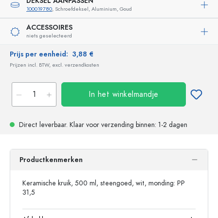
DEKSEL AANPASSEN
100019780
, Schroefdeksel, Aluminium, Goud
ACCESSOIRES
niets geselecteerd
Prijs per eenheid:
3,88 €
Prijzen incl. BTW, excl. verzendkosten
In het winkelmandje
Direct leverbaar.
Klaar voor verzending
binnen: 1-2 dagen
Productkenmerken
Keramische kruik, 500 ml, steengoed, wit, monding: PP
31,5