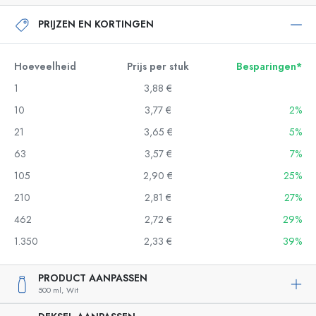
PRIJZEN EN KORTINGEN
Hoeveelheid
Prijs per stuk
Besparingen*
1
3,88 €
10
3,77 €
2%
21
3,65 €
5%
63
3,57 €
7%
105
2,90 €
25%
210
2,81 €
27%
462
2,72 €
29%
1.350
2,33 €
39%
PRODUCT AANPASSEN
500 ml,
Wit