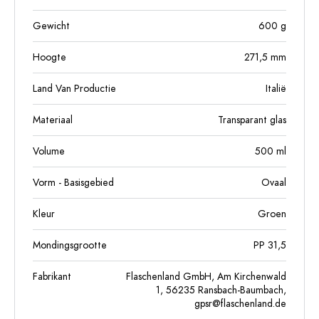
Gewicht
600
g
Hoogte
271,5
mm
Land Van Productie
Italië
Materiaal
Transparant glas
Volume
500
ml
Vorm - Basisgebied
Ovaal
Kleur
Groen
Mondingsgrootte
PP 31,5
Fabrikant
Flaschenland GmbH, Am Kirchenwald
1, 56235 Ransbach-Baumbach,
gpsr@flaschenland.de