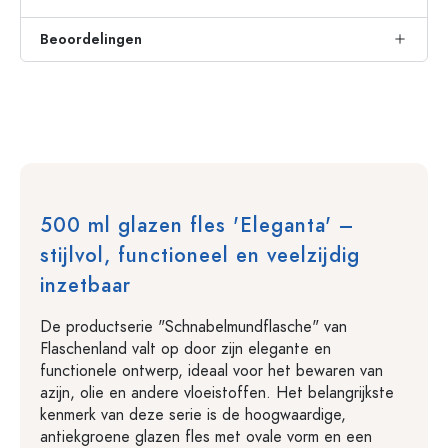
Beoordelingen
500 ml glazen fles 'Eleganta' –
stijlvol, functioneel en veelzijdig
inzetbaar
De productserie "Schnabelmundflasche" van
Flaschenland valt op door zijn elegante en
functionele ontwerp, ideaal voor het bewaren van
azijn, olie en andere vloeistoffen. Het belangrijkste
kenmerk van deze serie is de hoogwaardige,
antiekgroene glazen fles met ovale vorm en een