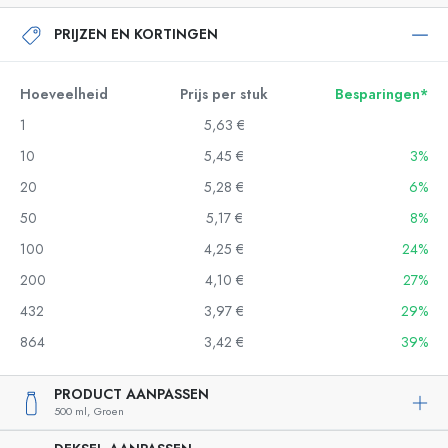
PRIJZEN EN KORTINGEN
Hoeveelheid
Prijs per stuk
Besparingen*
1
5,63 €
10
5,45 €
3%
20
5,28 €
6%
50
5,17 €
8%
100
4,25 €
24%
200
4,10 €
27%
432
3,97 €
29%
864
3,42 €
39%
PRODUCT AANPASSEN
500 ml,
Groen