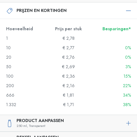
PRIJZEN EN KORTINGEN
Hoeveelheid
Prijs per stuk
Besparingen*
1
€ 2,78
10
€ 2,77
0%
20
€ 2,76
0%
50
€ 2,69
3%
100
€ 2,36
15%
200
€ 2,16
22%
666
€ 1,81
34%
1.332
€ 1,71
38%
PRODUCT AANPASSEN
250 ml,
Transparant