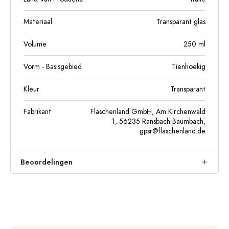
Materiaal
Transparant glas
Volume
250
ml
Vorm - Basisgebied
Tienhoekig
Kleur
Transparant
Fabrikant
Flaschenland GmbH, Am Kirchenwald
1, 56235 Ransbach-Baumbach,
gpsr@flaschenland.de
Beoordelingen