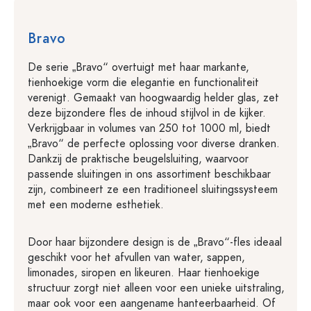
Bravo
De serie „Bravo“ overtuigt met haar markante,
tienhoekige vorm die elegantie en functionaliteit
verenigt. Gemaakt van hoogwaardig helder glas, zet
deze bijzondere fles de inhoud stijlvol in de kijker.
Verkrijgbaar in volumes van 250 tot 1000 ml, biedt
„Bravo“ de perfecte oplossing voor diverse dranken.
Dankzij de praktische beugelsluiting, waarvoor
passende sluitingen in ons assortiment beschikbaar
zijn, combineert ze een traditioneel sluitingssysteem
met een moderne esthetiek.
Door haar bijzondere design is de „Bravo“-fles ideaal
geschikt voor het afvullen van water, sappen,
limonades, siropen en likeuren. Haar tienhoekige
structuur zorgt niet alleen voor een unieke uitstraling,
maar ook voor een aangename hanteerbaarheid. Of