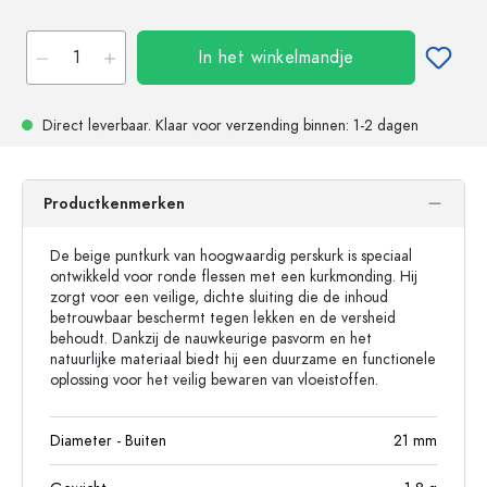
In het winkelmandje
Direct leverbaar.
Klaar voor verzending
binnen: 1-2 dagen
Productkenmerken
De beige puntkurk van hoogwaardig perskurk is speciaal
ontwikkeld voor ronde flessen met een kurkmonding. Hij
zorgt voor een veilige, dichte sluiting die de inhoud
betrouwbaar beschermt tegen lekken en de versheid
behoudt. Dankzij de nauwkeurige pasvorm en het
natuurlijke materiaal biedt hij een duurzame en functionele
oplossing voor het veilig bewaren van vloeistoffen.
Diameter - Buiten
21
mm