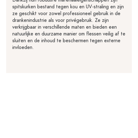
Dankzij hun robuuste materiaaleigenschappen zijn
spitskurken bestand tegen kou en UV-straling en zijn
ze geschikt voor zowel professioneel gebruik in de
drankenindustrie als voor privégebruik. Ze zijn
verkrijgbaar in verschillende maten en bieden een
natuurlijke en duurzame manier om flessen veilig af te
sluiten en de inhoud te beschermen tegen externe
invloeden.