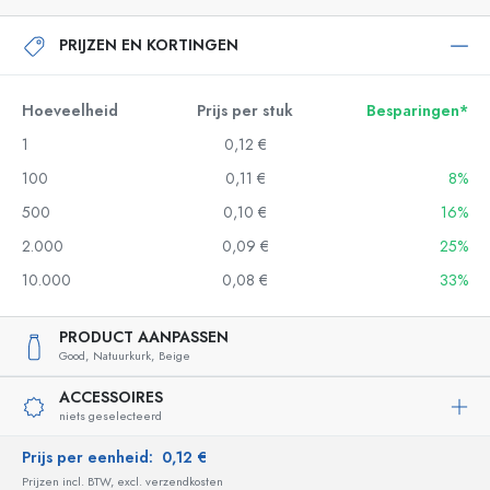
PRIJZEN EN KORTINGEN
Hoeveelheid
Prijs per stuk
Besparingen*
1
0,12 €
100
0,11 €
8%
500
0,10 €
16%
2.000
0,09 €
25%
10.000
0,08 €
33%
PRODUCT AANPASSEN
Good,
Natuurkurk,
Beige
ACCESSOIRES
niets geselecteerd
Prijs per eenheid:
0,12 €
Prijzen incl. BTW, excl. verzendkosten