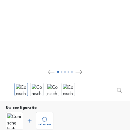
Uw configuratie
selecteer