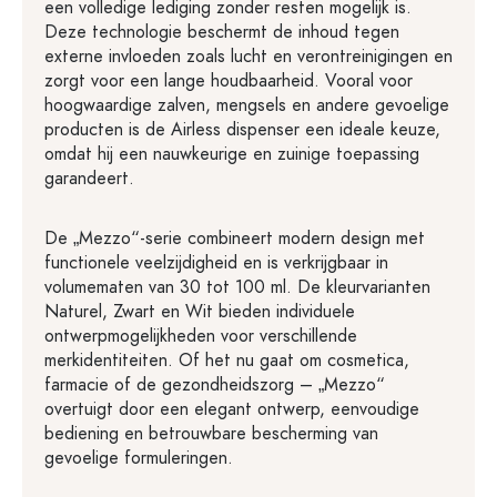
een volledige lediging zonder resten mogelijk is.
Deze technologie beschermt de inhoud tegen
externe invloeden zoals lucht en verontreinigingen en
zorgt voor een lange houdbaarheid. Vooral voor
hoogwaardige zalven, mengsels en andere gevoelige
producten is de Airless dispenser een ideale keuze,
omdat hij een nauwkeurige en zuinige toepassing
garandeert.
De „Mezzo“-serie combineert modern design met
functionele veelzijdigheid en is verkrijgbaar in
volumematen van 30 tot 100 ml. De kleurvarianten
Naturel, Zwart en Wit bieden individuele
ontwerpmogelijkheden voor verschillende
merkidentiteiten. Of het nu gaat om cosmetica,
farmacie of de gezondheidszorg – „Mezzo“
overtuigt door een elegant ontwerp, eenvoudige
bediening en betrouwbare bescherming van
gevoelige formuleringen.