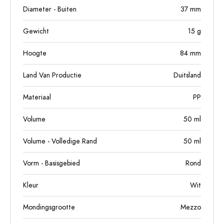
Diameter - Buiten
37
mm
Gewicht
15
g
Hoogte
84
mm
Land Van Productie
Duitsland
Materiaal
PP
Volume
50
ml
Volume - Volledige Rand
50
ml
Vorm - Basisgebied
Rond
Kleur
Wit
Mondingsgrootte
Mezzo