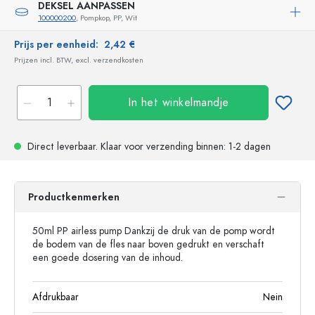
DEKSEL AANPASSEN
100000200
, Pompkop, PP, Wit
Prijs per eenheid:
2,42 €
Prijzen incl. BTW, excl. verzendkosten
In het winkelmandje
Direct leverbaar.
Klaar voor verzending
binnen: 1-2 dagen
Productkenmerken
50ml PP airless pump Dankzij de druk van de pomp wordt
de bodem van de fles naar boven gedrukt en verschaft
een goede dosering van de inhoud.
Afdrukbaar
Nein